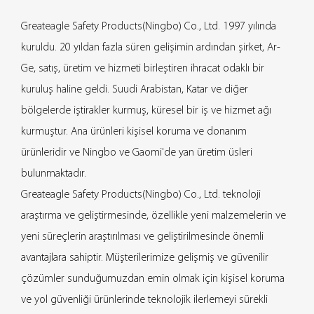
Greateagle Safety Products(Ningbo) Co., Ltd. 1997 yılında
kuruldu. 20 yıldan fazla süren gelişimin ardından şirket, Ar-
Ge, satış, üretim ve hizmeti birleştiren ihracat odaklı bir
kuruluş haline geldi. Suudi Arabistan, Katar ve diğer
bölgelerde iştirakler kurmuş, küresel bir iş ve hizmet ağı
kurmuştur. Ana ürünleri kişisel koruma ve donanım
ürünleridir ve Ningbo ve Gaomi'de yan üretim üsleri
bulunmaktadır.
Greateagle Safety Products(Ningbo) Co., Ltd. teknoloji
araştırma ve geliştirmesinde, özellikle yeni malzemelerin ve
yeni süreçlerin araştırılması ve geliştirilmesinde önemli
avantajlara sahiptir. Müşterilerimize gelişmiş ve güvenilir
çözümler sunduğumuzdan emin olmak için kişisel koruma
ve yol güvenliği ürünlerinde teknolojik ilerlemeyi sürekli