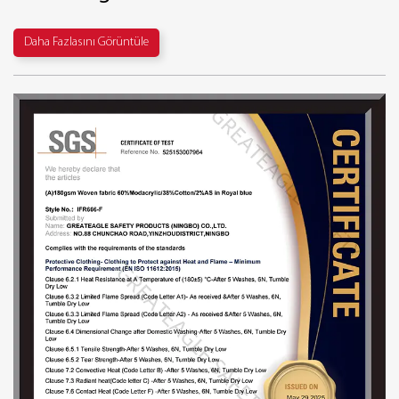
Daha Fazlasını Görüntüle