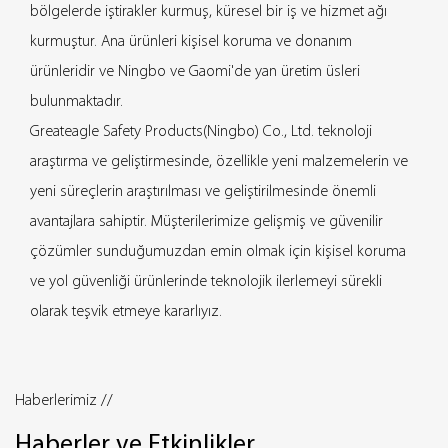
bölgelerde iştirakler kurmuş, küresel bir iş ve hizmet ağı
kurmuştur. Ana ürünleri kişisel koruma ve donanım
ürünleridir ve Ningbo ve Gaomi'de yan üretim üsleri
bulunmaktadır.
Greateagle Safety Products(Ningbo) Co., Ltd. teknoloji
araştırma ve geliştirmesinde, özellikle yeni malzemelerin ve
yeni süreçlerin araştırılması ve geliştirilmesinde önemli
avantajlara sahiptir. Müşterilerimize gelişmiş ve güvenilir
çözümler sunduğumuzdan emin olmak için kişisel koruma
ve yol güvenliği ürünlerinde teknolojik ilerlemeyi sürekli
olarak teşvik etmeye kararlıyız.
Haberlerimiz //
Haberler ve Etkinlikler